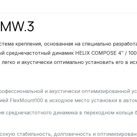
BMW.3
стема крепления, основанная на специально разработ
й среднечастотный динамик HELIX COMPOSE 4″ / 100 
 легко и акустически оптимально установить его в и
рофессиональной и акустически оптимизированной у
ией FlexMount100 в исходное место установки в авто
ия среднечастотного динамика в переходном кольце 
сокую стабильность, долговечность и оптимизирован