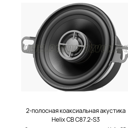
2-полосная коаксиальная акустика
Helix CB C87.2-S3