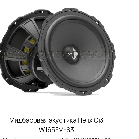
Мидбасовая акустика Helix Ci3
W165FM-S3