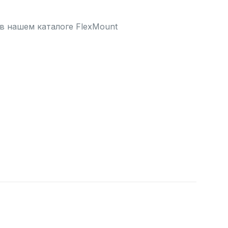
 нашем каталоге FlexMount