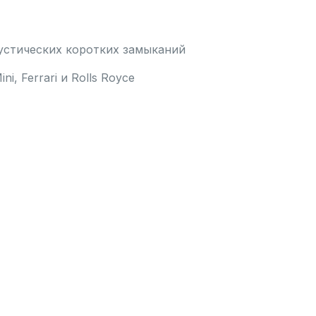
устических коротких замыканий
i, Ferrari и Rolls Royce