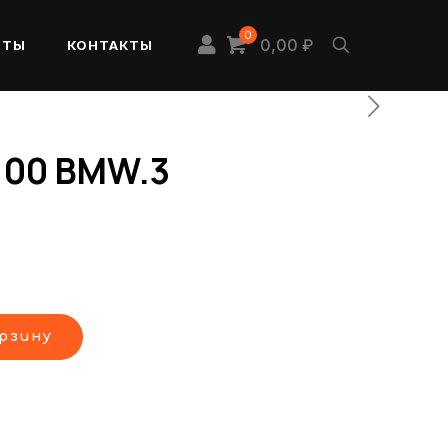
0
0,00 ₽
НТЫ
КОНТАКТЫ
100 BMW.3
орзину