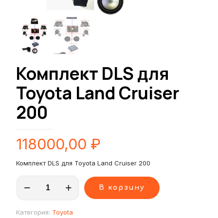
Комплект DLS для
Toyota Land Cruiser
200
118000,00
₽
Комплект DLS для Toyota Land Cruiser 200
Количество
В корзину
товара
Комплект
DLS
Категория:
Toyota
для