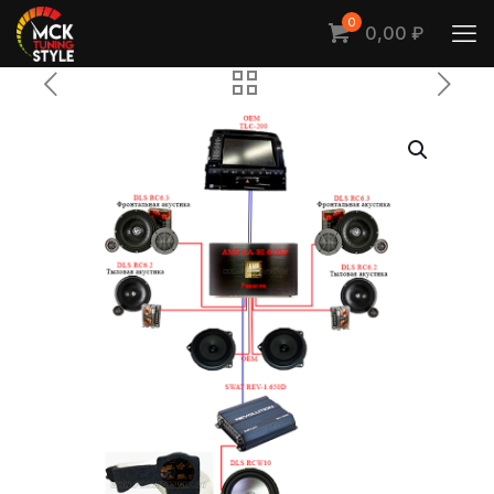
0
0,00 ₽