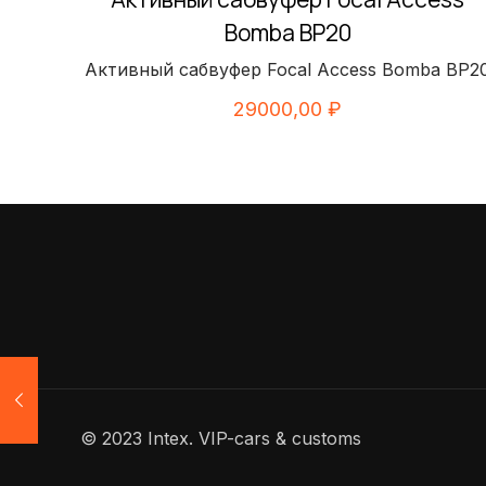
Bomba BP20
Активный сабвуфер Focal Access Bomba BP2
29000,00
₽
© 2023 Intex. VIP-cars & customs