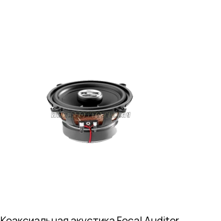
Коаксиальная акустика Focal Auditor