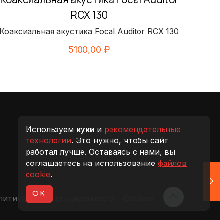
RCX 130
Коаксиальная акустика Focal Auditor RCX 130
5100,00
₽
Используем
куки
и
рекомендательные
технологии
. Это нужно, чтобы сайт
работал лучше. Оставаясь с нами, вы
соглашаетесь на использование
файлов
cookie
.
OK
литика конфиденциальности
Cookies