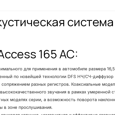
устическая система 
Access 165 AC:
имального для применения в автомобиле размера 16,5
енный по новейшей технологии DFS НЧ/СЧ-диффузор 
м сопряжением разных регистров. Коаксиальные модел
высококачественного звучания в рамках умеренной ст
тных моделях серии, а возможность поворота наклонн
ы в зоне прослушивания.