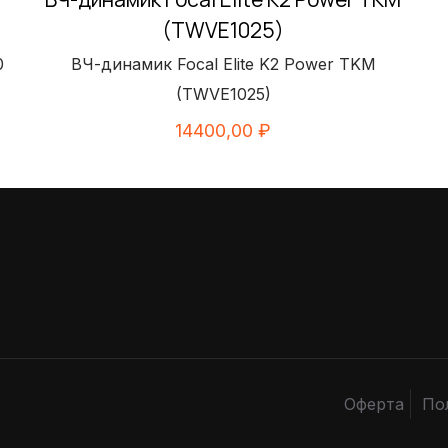
(TWVE1025)
0
ВЧ-динамик Focal Elite K2 Power TKM
(TWVE1025)
14400,00
₽
Оферта
По