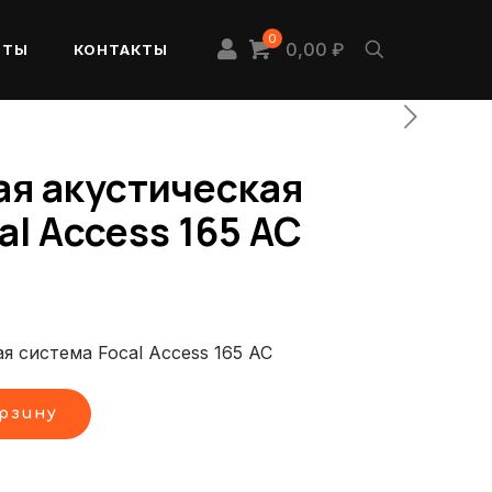
0
0,00 ₽
НТЫ
КОНТАКТЫ
ая акустическая
al Access 165 AC
я система Focal Access 165 AC
орзину